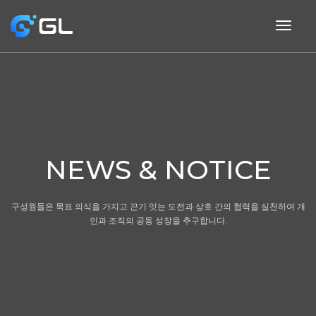
togg
navig
NEWS & NOTICE
구성원들은 목표 의식을 가지고 끈기 잇는 도전과 상호 간의 협력을 실천하여 개
인과 조직의 공동 성장을 추구합니다.