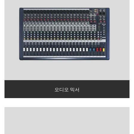
오디오 믹서