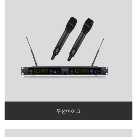
무선마이크