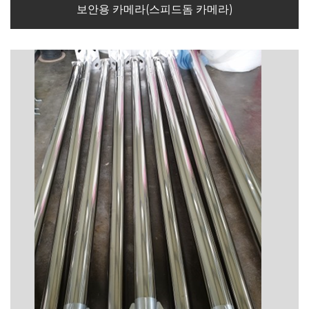
보안용 카메라(스피드돔 카메라)