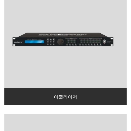
이퀄라이저