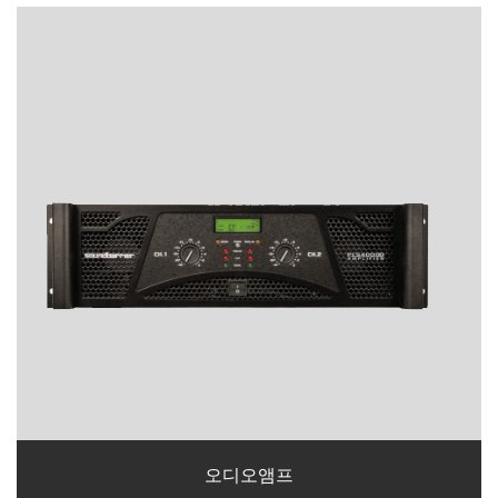
오디오앰프