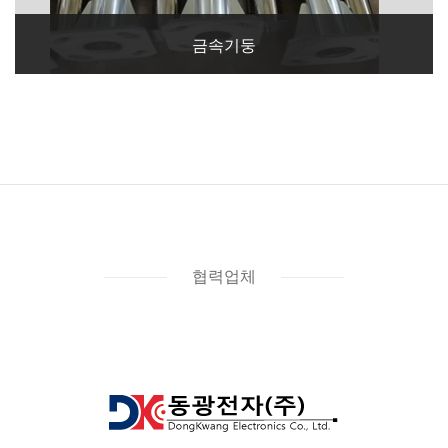
금속기둥
협력업체