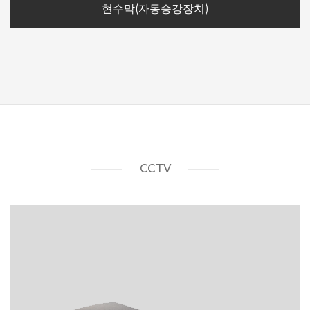
현수막(자동승강장치)
CCTV