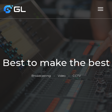
togg
navig
Best to make the best
Broadcasting • Video • CCTV