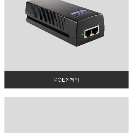
POE인젝터