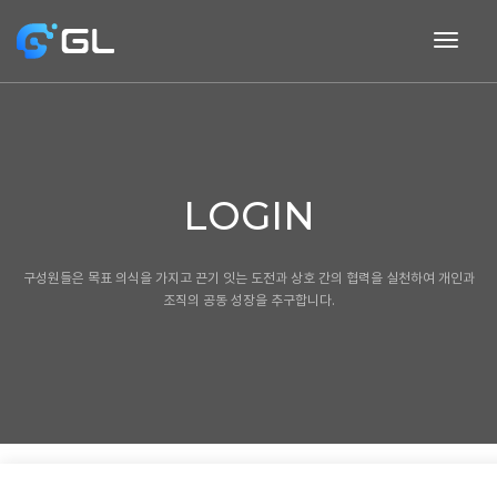
togg
navig
LOGIN
구성원들은 목표 의식을 가지고 끈기 잇는 도전과 상호 간의 협력을 실천하여
개인과
조직의 공동 성장을 추구합니다.