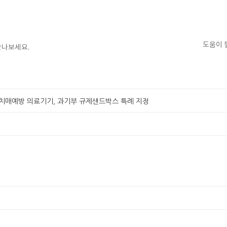
도움이 
만나보세요.
 치매예방 의료기기, 과기부 규제샌드박스 특례 지정