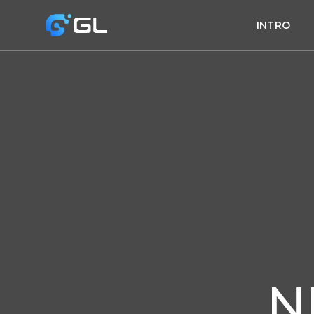
INTRO
N