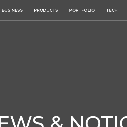
BUSINESS
PRODUCTS
PORTFOLIO
TECH
EWS & NOTI