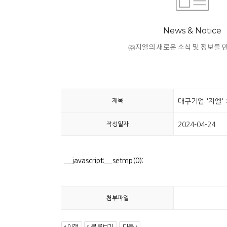
News & Notice
㈜지엘의 새로운 소식 및 정보를 
제목
대구기업 '지엘'
작성일자
2024-04-24
__javascript:__setmp(0);
첨부파일